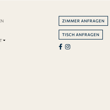
EN
ZIMMER ANFRAGEN
TISCH ANFRAGEN
T