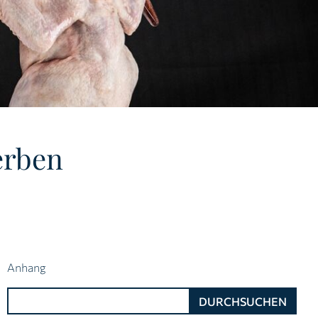
erben
Anhang