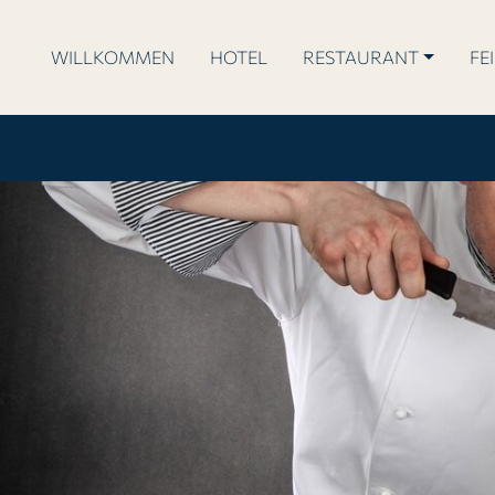
WILLKOMMEN
HOTEL
RESTAURANT
FE