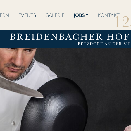
IERN
EVENTS
GALERIE
JOBS
KONTAKT