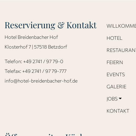
Reservierung & Kontakt
WILLKOMM
Hotel Breidenbacher Hof
HOTEL
Klosterhof 7 | 57518 Betzdorf
RESTAURAN
Telefon:
+49 2741 / 97 79-0
FEIERN
Telefax: +49 2741 / 97 79-777
EVENTS
info@hotel-breidenbacher-hof.de
GALERIE
JOBS
KONTAKT